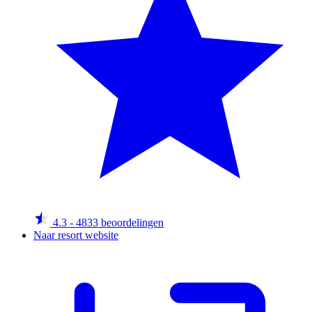
4.3
- 4833 beoordelingen
Naar resort website