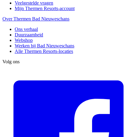
Veelgestelde vragen
Mijn Thermen Resorts-account
Over Thermen Bad Nieuweschans
Ons verhaal
Duurzaamheid
Webshop
Werken bij Bad Nieuweschans
Alle Thermen Resorts-locaties
Volg ons