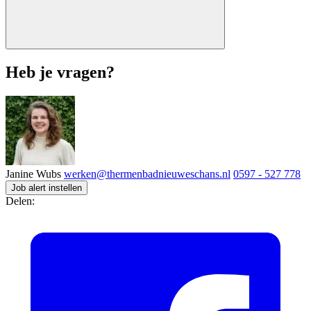
Heb je vragen?
Janine Wubs
werken@thermenbadnieuweschans.nl
0597 - 527 778
Job alert instellen
Delen: