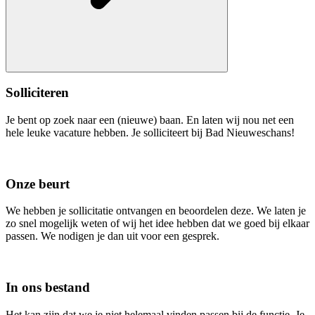
Solliciteren
Je bent op zoek naar een (nieuwe) baan. En laten wij nou net een
hele leuke vacature hebben. Je solliciteert bij Bad Nieuweschans!
Onze beurt
We hebben je sollicitatie ontvangen en beoordelen deze. We laten je
zo snel mogelijk weten of wij het idee hebben dat we goed bij elkaar
passen. We nodigen je dan uit voor een gesprek.
In ons bestand
Het kan zijn dat we je niet helemaal vinden passen bij de functie. Je