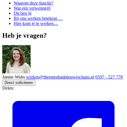
Waarom deze functie?
Wat een verwennerij
Dit ben jij
Bij ons werken betekent …
Hier kom je te werken…
Heb je vragen?
Janine Wubs
werken@thermenbadnieuweschans.nl
0597 - 527 778
Direct solliciteren
Delen: