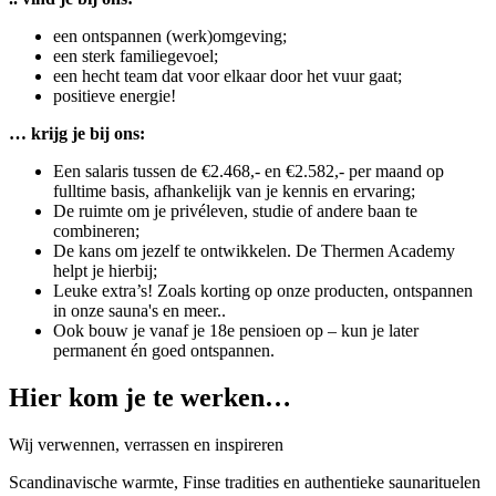
een ontspannen (werk)omgeving;
een sterk familiegevoel;
een hecht team dat voor elkaar door het vuur gaat;
positieve energie!
… krijg je bij ons:
Een salaris tussen de €2.468,- en €2.582,- per maand op
fulltime basis, afhankelijk van je kennis en ervaring;
De ruimte om je privéleven, studie of andere baan te
combineren;
De kans om jezelf te ontwikkelen. De Thermen Academy
helpt je hierbij;
Leuke extra’s! Zoals korting op onze producten, ontspannen
in onze sauna's en meer..
Ook bouw je vanaf je 18e pensioen op – kun je later
permanent én goed ontspannen.
Hier kom je te werken…
Wij verwennen, verrassen en inspireren
Scandinavische warmte, Finse tradities en authentieke saunarituelen