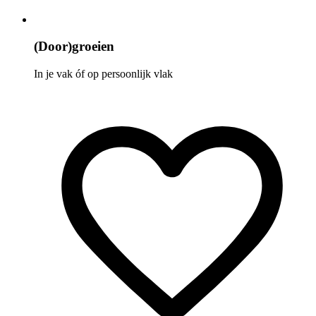
(Door)groeien
In je vak óf op persoonlijk vlak