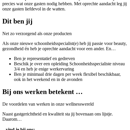
precies wat onze gasten nodig hebben. Met oprechte aandacht leg jij
onze gasten liefdevol in de watten.
Dit ben jij
Net zo verzorgend als onze producten
Als onze nieuwe schoonheidsspecialist(e) heb jij passie voor beauty,
gezondheid én heb je oprechte aandacht voor een ander. En…
Ben je representatief en gedreven
Beschik je over een opleiding Schoonheidsspecialiste niveau
3/4 en heb je enige werkervaring
Ben je minimaal drie dagen per week flexibel beschikbaar,
ook in het weekend en in de avonden
Bij ons werken betekent …
De voordelen van werken in onze wellnesswereld
Naast gastgerichtheid en kwaliteit sta jij bovenaan ons lijstje.
Daarom…
..
vind je bij ons: