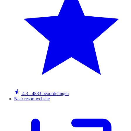
4.3
- 4833 beoordelingen
Naar resort website