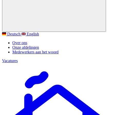
Deutsch
English
Over ons
Onze afdelingen
Medewerkers aan het woord
Vacatures