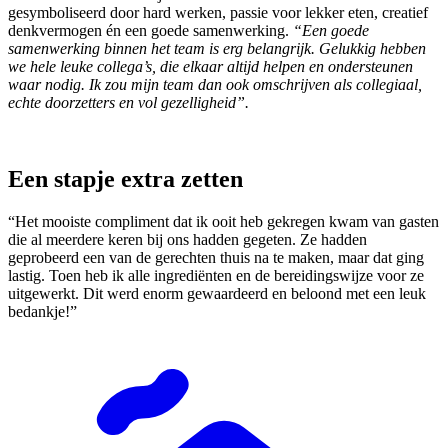
gesymboliseerd door hard werken, passie voor lekker eten, creatief
denkvermogen én een goede samenwerking.
“Een goede
samenwerking binnen het team is erg belangrijk. Gelukkig hebben
we hele leuke collega’s, die elkaar altijd helpen en ondersteunen
waar nodig. Ik zou mijn team dan ook omschrijven als collegiaal,
echte doorzetters en vol gezelligheid”.
Een stapje extra zetten
“Het mooiste compliment dat ik ooit heb gekregen kwam van gasten
die al meerdere keren bij ons hadden gegeten. Ze hadden
geprobeerd een van de gerechten thuis na te maken, maar dat ging
lastig. Toen heb ik alle ingrediënten en de bereidingswijze voor ze
uitgewerkt. Dit werd enorm gewaardeerd en beloond met een leuk
bedankje!”