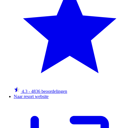
4.3
- 4836 beoordelingen
Naar resort website