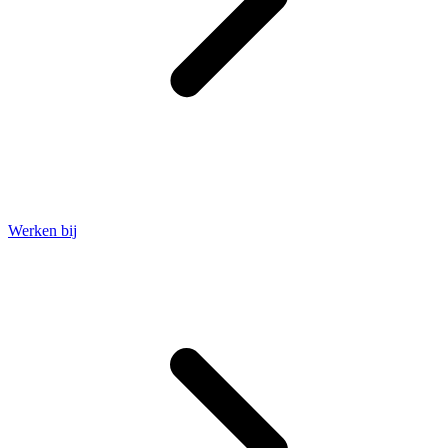
Werken bij