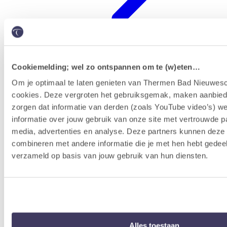
Cookiemelding; wel zo ontspannen om te (w)eten…
Badenkaart kopen & reserveren
Om je optimaal te laten genieten van Thermen Bad Nieuwesc
cookies. Deze vergroten het gebruiksgemak, maken aanbied
zorgen dat informatie van derden (zoals YouTube video’s) w
informatie over jouw gebruik van onze site met vertrouwde pa
media, advertenties en analyse. Deze partners kunnen dez
combineren met andere informatie die je met hen hebt gedeel
verzameld op basis van jouw gebruik van hun diensten.
Alles toestaan