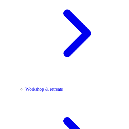
Workshop & retreats