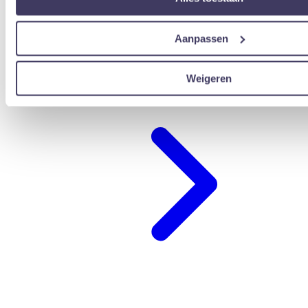
Aanpassen
Ik heb een voucher
Weigeren