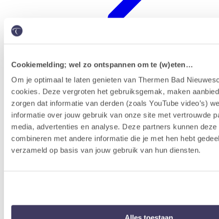
Cookiemelding; wel zo ontspannen om te (w)eten…
Badenkaart kopen & reserveren
Om je optimaal te laten genieten van Thermen Bad Nieuwesc
cookies. Deze vergroten het gebruiksgemak, maken aanbied
zorgen dat informatie van derden (zoals YouTube video’s) w
informatie over jouw gebruik van onze site met vertrouwde pa
media, advertenties en analyse. Deze partners kunnen dez
combineren met andere informatie die je met hen hebt gedeel
verzameld op basis van jouw gebruik van hun diensten.
Alles toestaan