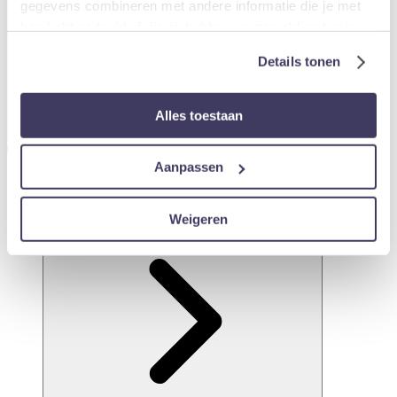
gegevens combineren met andere informatie die je met
hen hebt gedeeld of die zij hebben verzameld op basis
van jouw gebruik van hun diensten.
Details tonen
Alles toestaan
Deutsch
English
Aanpassen
Plan je bezoek
Weigeren