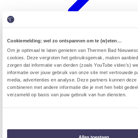
Cookiemelding; wel zo ontspannen om te (w)eten…
Badenkaart kopen & reserveren
Om je optimaal te laten genieten van Thermen Bad Nieuwesc
cookies. Deze vergroten het gebruiksgemak, maken aanbied
zorgen dat informatie van derden (zoals YouTube video’s) w
informatie over jouw gebruik van onze site met vertrouwde pa
media, advertenties en analyse. Deze partners kunnen dez
combineren met andere informatie die je met hen hebt gedeel
verzameld op basis van jouw gebruik van hun diensten.
Alles toestaan