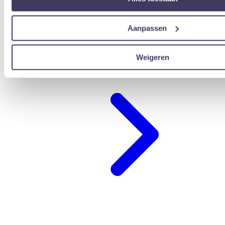
Aanpassen
Ik heb een voucher
Weigeren