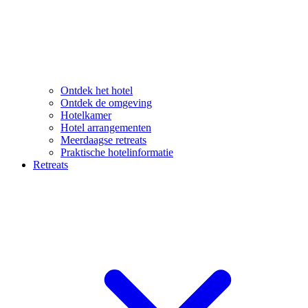
Ontdek het hotel
Ontdek de omgeving
Hotelkamer
Hotel arrangementen
Meerdaagse retreats
Praktische hotelinformatie
Retreats